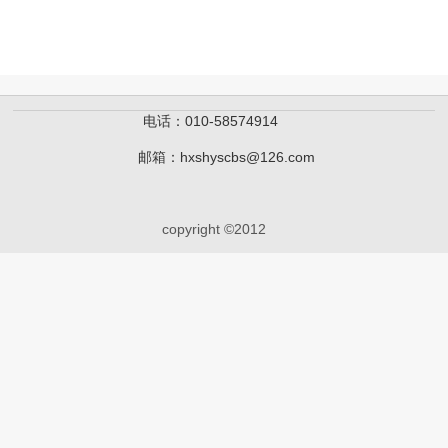
电话：010-58574914
邮箱：hxshyscbs@126.com
copyright ©2012