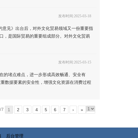
发布时间:2025-03-18
易的意见》出台后，对外文化贸易领域又一份重要指
出口，是国际贸易的重要组成部分。对外文化贸易
发布时间:2025-03-15
点难点，进一步形成高效畅通、安全有
注重数据要素的安全性，增强文化资源在消费过程
/7
1
2
3
4
5
6
7
›
»
信箱
后台管理