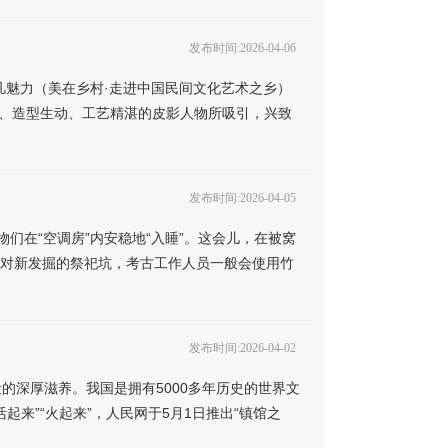
发布时间:2026-04-06
凡魅力（美在乡村·走进中国民间文化艺术之乡）
富、造型生动、工艺精湛的皮影人物所吸引，兴致
发布时间:2026-04-05
们在“空调房”内安稳地“入睡”。这会儿，在被窝
，针对新发掘的祭祀坑，考古工作人员一般会使用竹
发布时间:2026-04-02
深厚滋养。我国是拥有5000多年历史的世界文
来”“火起来”，人民网于5月1日推出“镇馆之