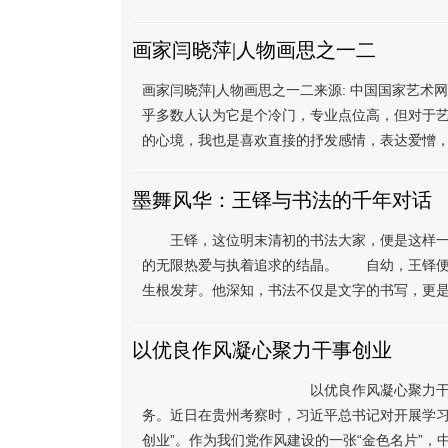
画家闫晓萍|人物画思之一二
画家闫晓萍|人物画思之一二来源: 中国国家艺术
乎多数人认为它是个冷门，专业点位高，但对于
的心境，我也是喜欢直接的抒发感情，表达爱憎，人
墨舞风华：王铎与书法的千年对话
王铎，这位明末清初的书法大家，便是这样一位
的无限热爱与执着追求的结晶。 自幼，王铎便
生根发芽。他深知，书法不仅是文字的书写，更是
以优良作风凝心聚力干事创业
以优良作风凝心聚力干事创业作风建设永
务。近日在贵州考察时，习近平总书记对开展学习
创业”。作为我们党作风建设的一张“金色名片”，