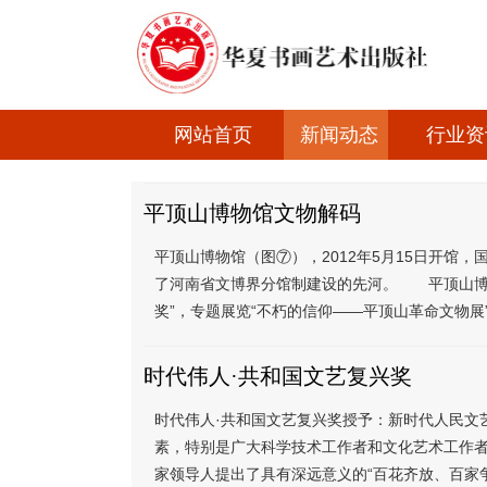
网站首页
新闻动态
行业资
平顶山博物馆文物解码
平顶山博物馆（图⑦），2012年5月15日开馆
了河南省文博界分馆制建设的先河。 平顶山博物
奖”，专题展览“不朽的信仰——平顶山革命文物展”
时代伟人·共和国文艺复兴奖
时代伟人·共和国文艺复兴奖授予：新时代人民文
素，特别是广大科学技术工作者和文化艺术工作
家领导人提出了具有深远意义的“百花齐放、百家争