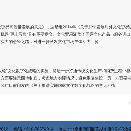
化贸易高质量发展的意见》，这是继2014年《关于加快发展对外文化贸
机遇“更上层楼”具有重要意义。文化贸易涵盖了国际文化产品与服务进
实力的必经之路，对进一步激发文化市场主体活力、抢...
战略的实施，将进一步打通传统文化生产和消费过程中存在的堵
一方面要注意因地制宜，考虑地方实际情况，避免重复建设；另一方面要
公厅日前印发的《关于推进实施国家文化数字化战略的意见》指...
1
©2012
电话：010-58574914
地址：北京市朝阳区黄杉木店9号-65