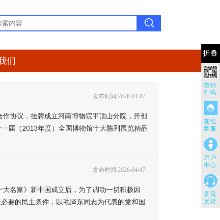
折叠
我们
微信
扫码
发布时间:2026-04-07
战略合作协议，挂牌成立河南博物院平顶山分院，开创
在线
一届（2013年度）全国博物馆十大陈列展览精品
客服
用户
中心
发布时间:2026-04-07
·十大名家》新中国成立后，为了调动一切积极因
意见
造必要的民主条件，以毛泽东同志为代表的党和国
反馈