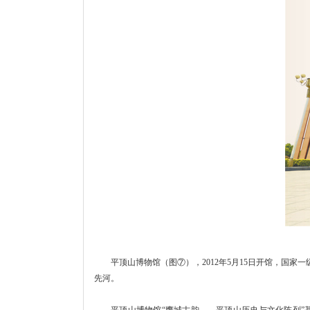
平顶山博物馆（图⑦），2012年5月15日开馆，国家一
先河。
平顶山博物馆“鹰城古韵——平顶山历史与文化陈列”基本