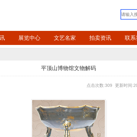
讯
展览中心
文艺名家
拍卖资讯
联系
平顶山博物馆文物解码
点击次数:309
更新时间:20