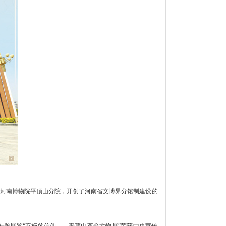
成立河南博物院平顶山分院，开创了河南省文博界分馆制建设的
专题展览“不朽的信仰——平顶山革命文物展”荣获中央宣传