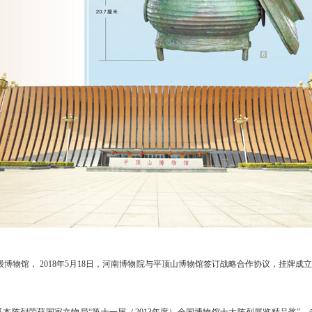
级博物馆， 2018年5月18日，河南博物院与平顶山博物馆签订战略合作协议，挂牌
陈列荣获国家文物局“第十一届（2013年度）全国博物馆十大陈列展览精品奖”，