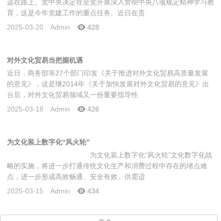
远在路上。党中央决定在全党开展深入贯彻中央八项规定精神学习教
育，这是今年党建工作的重点任务。近日在贵
2025-03-20
Admin
428
对外文化贸易当把握机遇
近日，商务部等27个部门印发《关于推进对外文化贸易高质量发展
的意见》，这是继2014年《关于加快发展对外文化贸易的意见》出
台后，对外文化贸易领域又一份重要指导性
2025-03-18
Admin
426
为文化装上数字化“风火轮”
为文化装上数字化“风火轮”文化数字化战
略的实施，将进一步打通传统文化生产和消费过程中存在的堵点难
点，进一步形成高效畅通、安全有效、供需适
2025-03-15
Admin
434