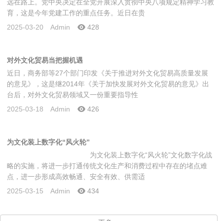
远在路上。党中央决定在全党开展深入贯彻中央八项规定精神学习教
育，这是今年党建工作的重点任务。近日在贵
2025-03-20
Admin
428
对外文化贸易当把握机遇
近日，商务部等27个部门印发《关于推进对外文化贸易高质量发展
的意见》，这是继2014年《关于加快发展对外文化贸易的意见》出
台后，对外文化贸易领域又一份重要指导性
2025-03-18
Admin
426
为文化装上数字化“风火轮”
为文化装上数字化“风火轮”文化数字化战
略的实施，将进一步打通传统文化生产和消费过程中存在的堵点难
点，进一步形成高效畅通、安全有效、供需适
2025-03-15
Admin
434