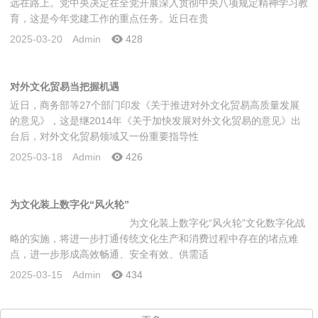
远在路上。党中央决定在全党开展深入贯彻中央八项规定精神学习教
育，这是今年党建工作的重点任务。近日在贵
2025-03-20
Admin
428
对外文化贸易当把握机遇
近日，商务部等27个部门印发《关于推进对外文化贸易高质量发展
的意见》，这是继2014年《关于加快发展对外文化贸易的意见》出
台后，对外文化贸易领域又一份重要指导性
2025-03-18
Admin
426
为文化装上数字化“风火轮”
为文化装上数字化“风火轮”文化数字化战
略的实施，将进一步打通传统文化生产和消费过程中存在的堵点难
点，进一步形成高效畅通、安全有效、供需适
2025-03-15
Admin
434